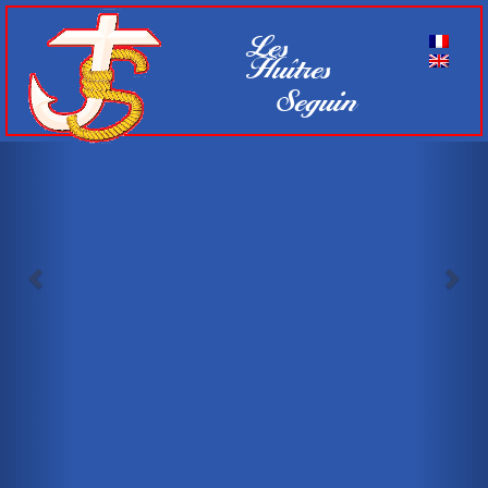
Previous
Nex
Les
Huîtres
Seguin